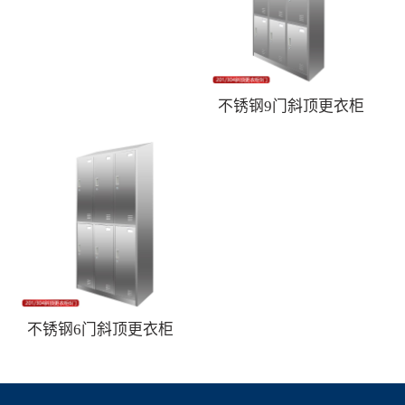
不锈钢9门斜顶更衣柜
不锈钢6门斜顶更衣柜