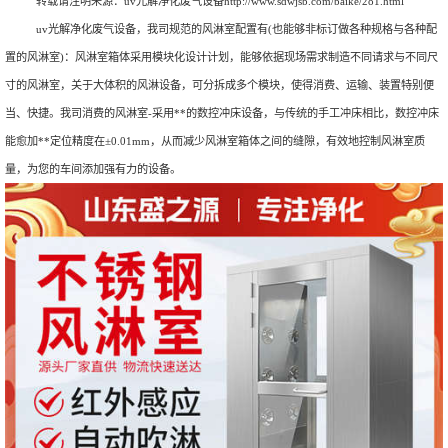
转载请注明来源：
uv光解净化废气设备
http://www.sdwjsb.com/baike/281.html
uv光解净化废气设备，我司规范的风淋室配置有(也能够非标订做各种规格与各种配
置的风淋室)：风淋室箱体采用模块化设计计划，能够依据现场需求制造不同请求与不同尺
寸的风淋室，关于大体积的风淋设备，可分拆成多个模块，使得消费、运输、装置特别便
当、快捷。我司消费的风淋室-采用**的数控冲床设备，与传统的手工冲床相比，数控冲床
能愈加**定位精度在±0.01mm，从而减少风淋室箱体之间的缝隙，有效地控制风淋室质
量，为您的车间添加强有力的设备。