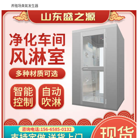
养殖场臭氧发生器