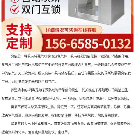
臭氧是一种具有特殊气味的淡蓝色气体，具有强烈的氧化性，能起到-消毒的作用。
臭氧发生器利用高压电离使空气中的部分氧气分解聚合为臭氧，一段时间后会还原成空气
中的氧气，无二次污染，所以臭氧不具有储存性质，在任何需要臭氧的场所均需要臭氧发
生器。因此臭氧发生器的应用相当广。
养殖场中的-消毒是为了预防动物传染病的发生，其关键在于养殖场中的清洁卫生、
食物消毒、饮用水消毒-等需做到**无害，一旦感染，需及时进行隔离*，以免交叉感染。
臭氧不仅可以杀灭病原微生物，降低死亡率，还可以提高饲料转化率，除氨、除臭、
改善空气质量，减少疾病的发生，控制疫情传播，降低养殖风险，增加养殖效益。
将臭氧通入水中制成臭氧水，可有效提高血氧含量，改善肠道环境，促进营养吸收，
提高饲料转化率，使畜禽体重增加快，出栏早。