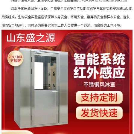
转载请注明来源：
油烟净化器油烟净化设备
http://www.sdwjsb.com/baike/280.html
油烟净化器油烟净化设备，生物安全实验室由主功能实验室与其他实验室及辅助功能
用房组成。生物安全实验室应该保障人身安全、环境安全、废弃物安全和样本安全，能长
期而安全地运行，同时还为需要实验室工作人员提供一个舒适、而良好的工作环境。