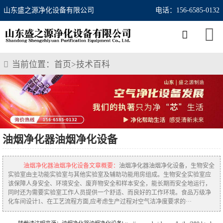
山东盛之源净化设备有限公司
电话：156-6585-0132
当前位置：
首页
>
技术百科
油烟净化器油烟净化设备
油烟净化器油烟净化设备文章概要：
油烟净化器油烟净化设备，生物安全
实验室由主功能实验室与其他实验室及辅助功能用房组成。生物安全实验室应
该保障人身安全、环境安全、废弃物安全和样本安全，能长期而安全地运行，
同时还为需要实验室工作人员提供一个舒适、而良好的工作环境。食品万级净
化车间设计1、在工艺流程方面,应考虑生产过程对空气洁净度要求的···