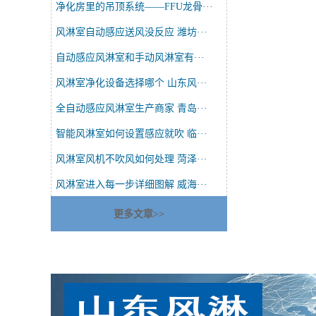
净化房里的吊顶系统——FFU龙骨···
风淋室自动感应送风没反应 潍坊···
自动感应风淋室和手动风淋室有···
风淋室净化设备选择哪个 山东风···
全自动感应风淋室生产商家 青岛···
智能风淋室如何设置感应就吹 临···
风淋室风机不吹风如何处理 菏泽···
风淋室进入每一步详细图解 威海···
更多文章>>