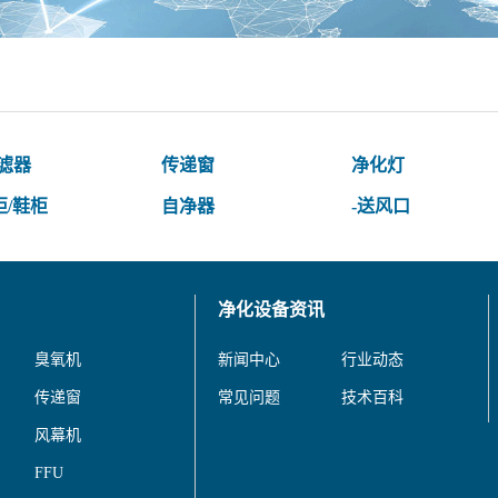
过滤器
传递窗
净化灯
柜/鞋柜
自净器
-送风口
净化设备资讯
臭氧机
新闻中心
行业动态
传递窗
常见问题
技术百科
风幕机
FFU