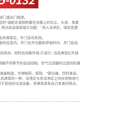
进门或出门程序。
您好!请配合清除附着在衣服上的灰尘、头发、发屑
，再次启动语音提示功能：“进入洁净区，请自觉遵
出风淋室后，外门自动关闭。
故的应急内、外门全开功能和停电时内、外门自动
动关闭，同时启动紫外线-灯进行-;当风淋室红外线
现根据不同季节的自动控制。空气过滤器的过滤的机理
D液晶制造，生物制药、医院、*密仪器、饮料食品、
是风淋室的一种，洁净区与非洁净区之间对货物进行
对于其他的过滤设备，货淋室具有自己本身的特点。