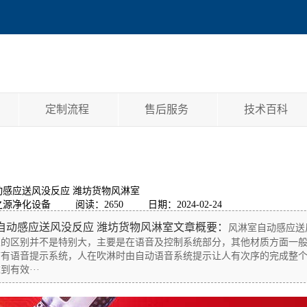
定制流程
售后服务
技术百科
动感应送风没反应 潍坊货物风淋室
之源净化设备
阅读：2650
日期：2024-02-24
自动感应送风没反应 潍坊货物风淋室文章概要：
风淋室自动感应送
室的区别并不是特别大，主要是在语音及控制系统部分，其他材质方面一
带有语音提示系统，人在吹淋时由自动语音系统提示让人有次序的完成整
到有效···