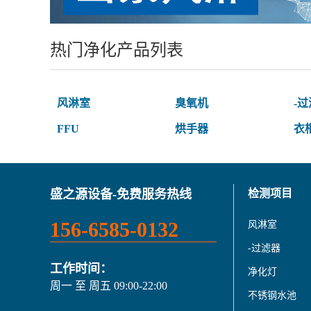
热门净化产品列表
风淋室
臭氧机
-
FFU
烘手器
衣
盛之源设备-免费服务热线
检测项目
156-6585-0132
风淋室
-过滤器
工作时间：
净化灯
周一 至 周五 09:00-22:00
不锈钢水池