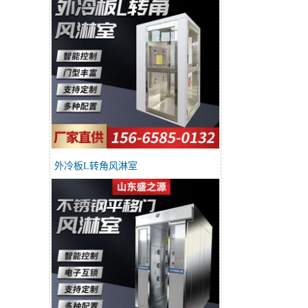
外冷板L转角风淋室