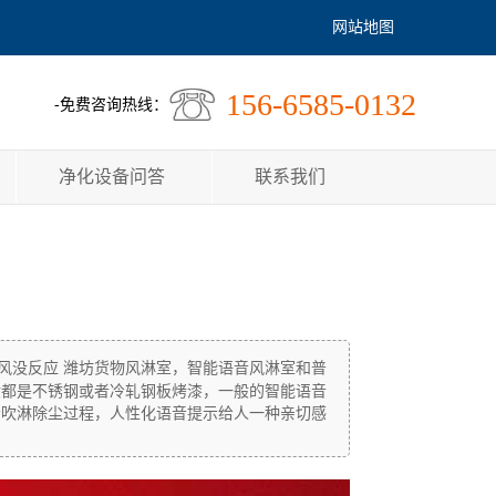
网站地图
156-6585-0132
-免费咨询热线：
净化设备问答
联系我们
风没反应 潍坊货物风淋室，智能语音风淋室和普
般都是不锈钢或者冷轧钢板烤漆，一般的智能语音
个吹淋除尘过程，人性化语音提示给人一种亲切感