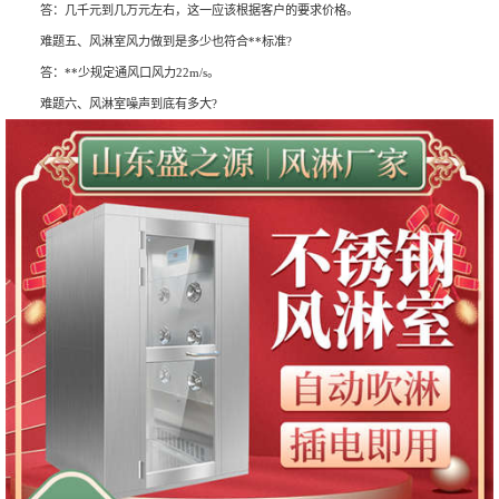
答：几千元到几万元左右，这一应该根据客户的要求价格。
难题五、风淋室风力做到是多少也符合**标准?
答：**少规定通风口风力22m/s。
难题六、风淋室噪声到底有多大?