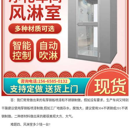
答：我们常常做出来的有厚钢板喷漆和不锈钢制做，假如没有要求，生产车间又特别
干躁建议使用厚钢板喷漆制做;假如工厂地面存水，腐蚀大，建议使用304不锈钢或201不锈
钢制做。二种原材料做出来的都很美观大方、大气。
难题四、风淋室多少钱一台?