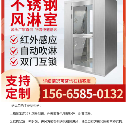
-送风口的主要结构是：
1.箱体采用冷扎钢板制造，外表面静电喷塑处理，配散流板。
2.结构紧凑，密封强，进风方式有侧进风和顶进风，法兰口有方形和圆形两种结构。