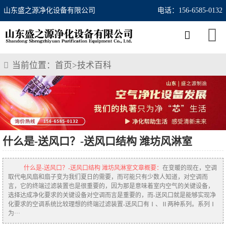
山东盛之源净化设备有限公司
电话：156-6585-0132
当前位置：
首页
>
技术百科
什么是-送风口？-送风口结构 潍坊风淋室
什么是-送风口？-送风口结构 潍坊风淋室文章概要：
在变暖的现在，空调
取代电风扇和扇子变为我们夏日的需要，而可能只有少数人知道，对空调而
言，它的终端过滤装置也是很重要的，因为那是意味着室内空气的关键设备，
选择达成净化要求的关键设备对空调而言是重要的，而-送风口就是能够实现净
化要求的空调系统比较理想的终端过滤装置-送风口有Ⅰ、Ⅱ两种系列。系列Ⅰ
为···