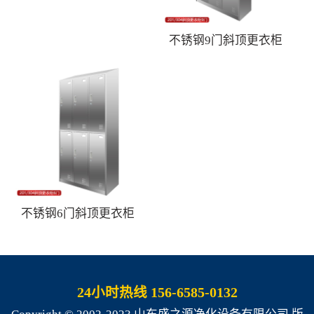
不锈钢9门斜顶更衣柜
不锈钢6门斜顶更衣柜
24小时热线 156-6585-0132