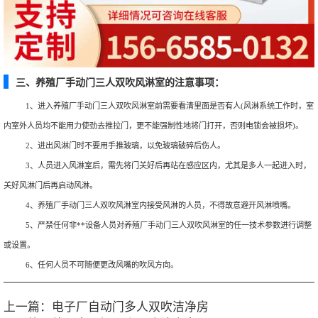
三、养殖厂手动门三人双吹风淋室的注意事项：
1、进入养殖厂手动门三人双吹风淋室前需要看清里面是否有人(风淋系统工作时，室
内室外人员均不能用力使劲去推拉门，更不能强制性地将门打开，否则电锁会被损坏)。
2、进出风淋门时不要用手推玻璃，以免玻璃破碎后伤人。
3、人员进入风淋室后，需先将门关好后再站在感应区内，尤其是多人一起进入时，
关好风淋门后再启动风淋。
4、养殖厂手动门三人双吹风淋室内接受风淋的人员，不得故意避开风淋喷嘴。
5、严禁任何非**设备人员对养殖厂手动门三人双吹风淋室的任一技术参数进行调整
或设置。
6、任何人员不可随便更改风嘴的吹风方向。
上一篇：
电子厂自动门多人双吹洁净房