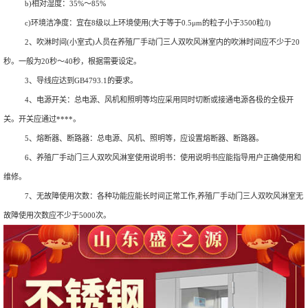
b)相对湿度：35%～85%
c)环境洁净度：宜在8级以上环境使用(大于等于0.5μm的粒子小于3500粒/l)
2、吹淋时间(小室式)人员在养殖厂手动门三人双吹风淋室内的吹淋时间应不少于20
秒。一般为20秒～40秒，根据需要设定。
3、导线应达到GB4793.1的要求。
4、电源开关：总电源、风机和照明等均应采用同时切断或接通电源各极的全极开
关。开关应通过****。
5、熔断器、断路器：总电源、风机、照明等，应设置熔断器、断路器。
6、养殖厂手动门三人双吹风淋室使用说明书：使用说明书应能指导用户正确使用和
维修。
7、无故障使用次数：各种功能应能长时间正常工作,养殖厂手动门三人双吹风淋室无
故障使用次数应不少于5000次。