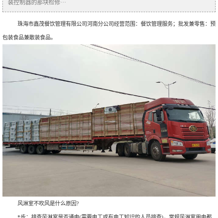
装控制器的那块检修···
珠海市鑫茂餐饮管理有限公司河南分公司经营范围：餐饮管理服务；批发兼零售：预
包装食品兼散装食品。
风淋室不吹风是什么原因?
*步：排查风淋室是否通电(需要电工或有电工知识的人员排查)，常规风淋室用电都