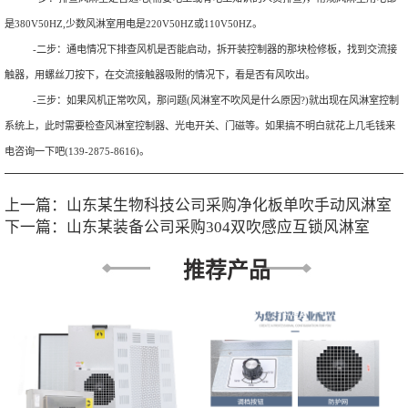
是380V50HZ,少数风淋室用电是220V50HZ或110V50HZ。
-二步：通电情况下排查风机是否能启动，拆开装控制器的那块检修板，找到交流接
触器，用螺丝刀按下，在交流接触器吸附的情况下，看是否有风吹出。
-三步：如果风机正常吹风，那问题(风淋室不吹风是什么原因?)就出现在风淋室控制
系统上，此时需要检查风淋室控制器、光电开关、门磁等。如果搞不明白就花上几毛钱来
电咨询一下吧(139-2875-8616)。
上一篇：
山东某生物科技公司采购净化板单吹手动风淋室
下一篇：
山东某装备公司采购304双吹感应互锁风淋室
推荐产品