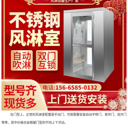
在门型上，正常的风淋室配置是手动门，可按需要安装自动平移门、卷帘门、双开门
等等，其中价格也会根据门型的不同上下浮动。