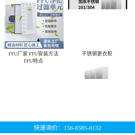
FFU厂家 FFU安装方法
不锈钢更衣柜
FFU特点
快速询价：156-6585-0132
不锈钢9门斜顶更衣柜