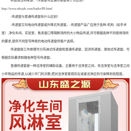
转载请注明来源：
-传递窗与普通传递窗有什么区别？
http://www.sdwjsb.com/baike/89.html
-传递窗与普通传递窗有什么区别?
-传递窗又叫电动传递窗或升降式传递窗，-传递窗产品广应用于各种-机构（如手术
室）,净化车间、实验室、售卖窗口等隔断场所的大小物品传递,并可根据各种不同使用场所
的要求,提供不同型号种类的电动传递窗供客户选择。
传递窗按工作原理可分风淋式传递窗和普通传递窗、层流传递窗、落地式传递窗。可
根据实际要求制做各种型号传递窗。
普通传递窗是一种洁净室的辅助设备，主要用于洁净室之间，非洁净室与洁净室之间
小件物品的传递,以减少开门的次数,把对洁净室客观存在或者洁净区的污染降到低程度。