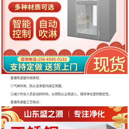
普通传递窗作用体现：
①气闸作用，防止洁净室内高压泄漏；
②减少作业人员走动的时间，从而防止尘埃进入，保持净化室的稳定性。
普通传递窗工艺特点：