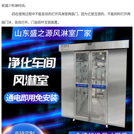
就减少吹淋时间。
-四在使用过程中不能盲目的打开风淋室两扇门，因为它是互锁的，不能同时打开两
扇门牙，盲目打开，门会损坏互锁装置。