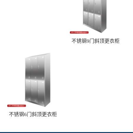
不锈钢9门斜顶更衣柜
不锈钢6门斜顶更衣柜