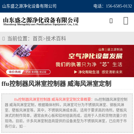
山东盛之源净化设备有限公司
电话：156-6585-0132
当前位置：
首页
>
技术百科
ffu控制器风淋室控制器 威海风淋室定制
ffu控制器风淋室控制器 威海风淋室定制文章概要：
ffu控制器风淋室控制
器 威海风淋室定制，根据箱体材料，风淋室可分为不锈钢风淋室、钢板风淋
室、壁板风淋室等。其中，不锈钢风淋成本高，适用于要求高的场所。壁板风
淋式的制作简单，通常由夹心板和铝材组装而成，适用于人员和货物流量少的
现场。目前，许多风淋室制造商提供的设备类型为不锈钢风淋室，已应用于市
各行业，如···