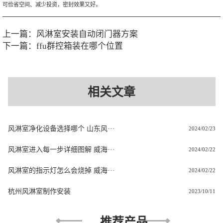
可俭省空间、减少投资，密封效果又好。
上一篇：
风淋室安装自动闭门器方案
下一篇：
ffu群控箱装在哪个位置
相关文章
风淋室净化设备选择哪个 山东风···
2024/02/23
风淋室进入每一步详细图解 威海···
2024/02/22
风淋室的指示灯怎么会烧掉 威海···
2024/02/22
杭州风淋室制作安装
2023/10/11
推荐产品