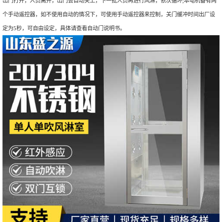
出门打开，人员离开，出门会自动关上，下一批人员再进行风淋，依次循环;本电机备有两
个手动遥控器，如不使用自动的情况下，可使用手动遥控器来控制，关门缓冲时间出厂设
定为5秒，可自由设定，具体请查看自动门说明书。