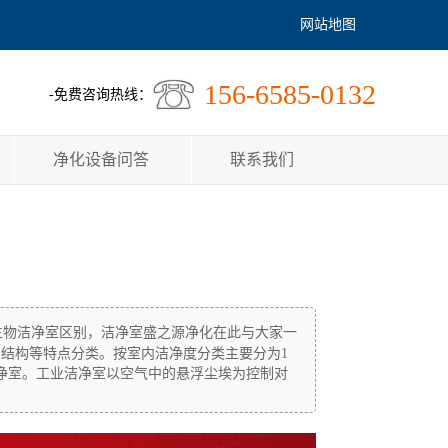
网站地图
156-6585-0132
-免费咨询热线：
净化设备问答
联系我们
生物洁净室区别，洁净室盛之源净化在此与大家一
结构等特点分类。按室内洁净度分类主要分为1
生物洁净室。工业洁净室以空气中的悬浮尘埃为控制对