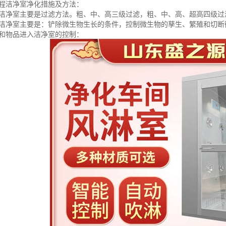
工程洁净室净化措施及方法：
业洁净室主要是过滤方法。粗、中、高三级过滤，粗、中、高、超高四级过
物洁净室主要是：铲除微生物生长的条件，控制微生物的孳生、繁殖和切断
员和物品进入洁净室的控制：