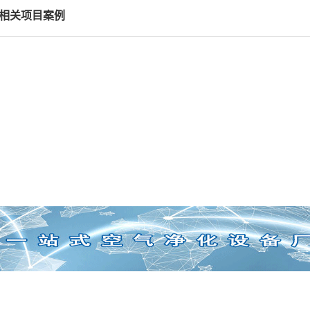
相关项目案例