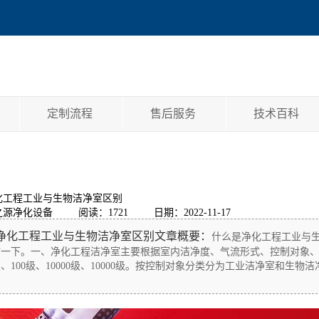
定制流程
售后服务
技术百科
化工程工业与生物洁净室区别
之源净化设备
阅读：1721
日期：2022-11-17
净化工程工业与生物洁净室区别文章概要：
什么是净化工程工业与
讨一下。一、净化工程洁净室主要根据室内洁净度、气流形式、控制对象、
级、100级、10000级、10000级。按控制对象分类分为工业洁净室和
·