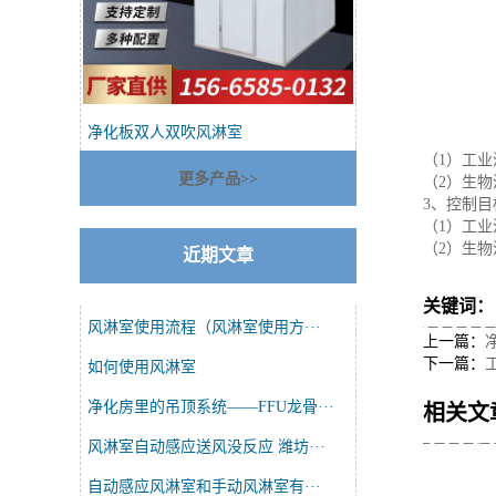
净化板双人双吹风淋室
（1）工
更多产品>>
（2）生
3、控制目
（1）工
（2）生
近期文章
关键词
风淋室使用流程（风淋室使用方···
上一篇：
下一篇：
如何使用风淋室
净化房里的吊顶系统——FFU龙骨···
相关文
风淋室自动感应送风没反应 潍坊···
自动感应风淋室和手动风淋室有···