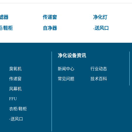
过滤器
传递窗
净化灯
柜/鞋柜
自净器
-送风口
净化设备资讯
臭氧机
新闻中心
行业动态
传递窗
常见问题
技术百科
风幕机
FFU
衣柜/鞋柜
-送风口