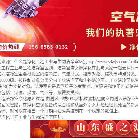
明来源：
什么是净化工程工业与生物洁净室区别
http://www.sdwjsb.com/baik
化工程工业与生物洁净室区别，洁净室盛之源净化在此与大家一起去探讨
工程洁净室主要根据室内洁净度、气流形式、控制对象、结构等特点分类。按
级、10000级。按控制对象分类分为工业洁净室和生物洁净室。工业洁净
微生物)为控制对象。洁净室它是悬浮粒子浓度受控，其建造和使用方式使
数包括：温度、温度、气压等，按需要受控。
工程洁净室净化原理过程:由送风口或FFU风机过滤机组向室内送入洁净空
的回风管路，在净化空调设备的混合段和从室外引入并经过过滤处理的新
循环，就可以在相当一个时期内把污染控制在一个稳定的数值上。
是净化工程工业与生物洁净室区别：