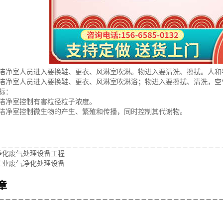
业洁净室人员进入要换鞋、更衣、风淋室吹淋。物进入要清洗、擦拭。人和
物洁净室人员进入要换鞋、更衣、风淋室吹淋浴；物进入要擦拭、清洗，空
标：
业洁净室控制有害粒径粒子浓度。
物洁净室控制微生物的产生、繁殖和传播，同时控制其代谢物。
：
净化废气处理设备工程
工业废气净化处理设备
章