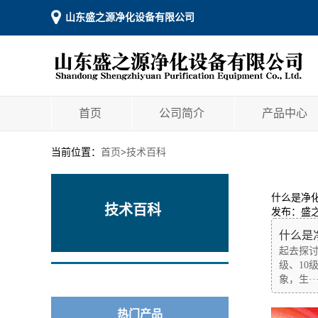
山东盛之源净化设备有限公司
首页
公司简介
产品中心
当前位置：
首页
>
技术百科
什么是净
技术百科
发布：盛
什么是
起去探
级、10
象，生··
热门产品