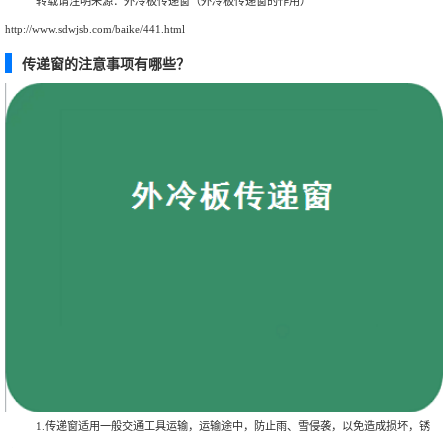
转载请注明来源：
外冷板传递窗（外冷板传递窗的作用）
http://www.sdwjsb.com/baike/441.html
传递窗的注意事项有哪些？
1.传递窗适用一般交通工具运输，运输途中，防止雨、雪侵袭，以免造成损坏，锈