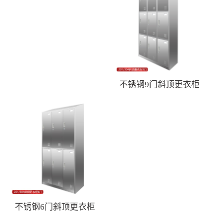
不锈钢9门斜顶更衣柜
不锈钢6门斜顶更衣柜