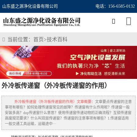
山东盛之源净化设备有限公司
电话：156-6585-0132
当前位置：
首页
>
技术百科
外冷板传递窗（外冷板传递窗的作用）
外冷板传递窗（外冷板传递窗的作用）文章概要：
文章要点传递窗的注意
事项有哪些？如何处理传递窗常见的故障？传递窗有什么作用呢？传递窗一般
安装多高？dop传递窗什么意思？使用传递窗传递动物的正确流程？互锁传递窗
高度规范要求？什么叫双层传递窗？传递窗的注意事项有哪些？1.传递窗适用
一般交通工具运输，运输途中···