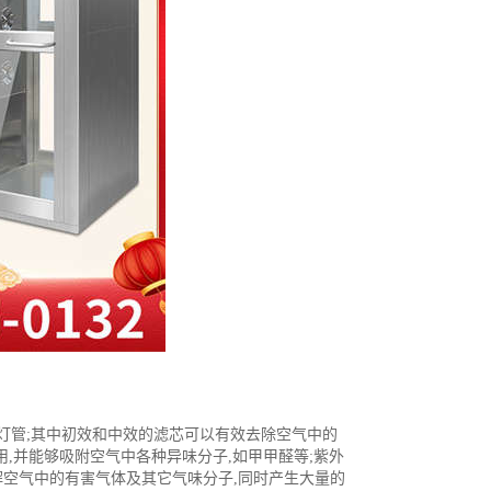
线-灯管;其中初效和中效的滤芯可以有效去除空气中的
,并能够吸附空气中各种异味分子,如甲甲醛等;紫外
解空气中的有害气体及其它气味分子,同时产生大量的