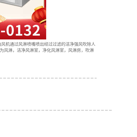
由风机通过风淋喷嘴喷出经过过滤的洁净强风吹除人
又称为风淋，洁净风淋室，净化风淋室，风淋房，吹淋