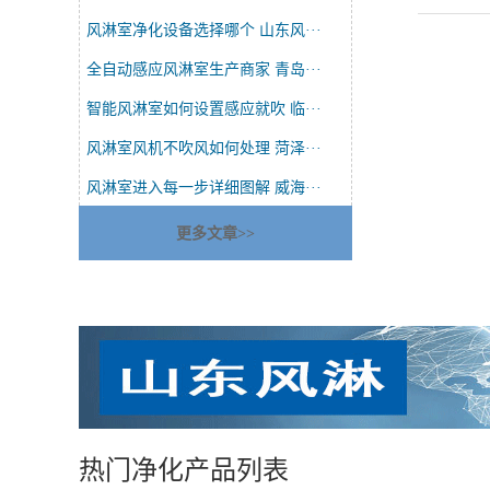
风淋室净化设备选择哪个 山东风···
全自动感应风淋室生产商家 青岛···
智能风淋室如何设置感应就吹 临···
风淋室风机不吹风如何处理 菏泽···
风淋室进入每一步详细图解 威海···
更多文章>>
热门净化产品列表