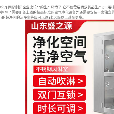
净化车间是制药企业比较**的生产环境了,它不仅需要满足药品生产gmp要
超净间除了需要配备上述的超高标准的空气净化设备外还需要安装一套独立
0万的超净间的洁净室等级可以达到100级以上甚至更高。