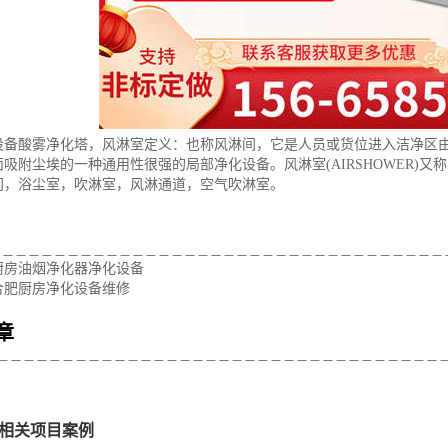
设备酸雾净化塔，风淋室定义：也称风淋间，它是人员或货位进入洁净区
吸附尘埃的一种通用性很强的局部净化设备。风淋室(AIRSHOWER)
门，浴尘室，吹淋室，风淋通道，空气吹淋室。
：
厨房油烟净化器净化设备
合肥厨房净化设备维修
章
相关项目案例