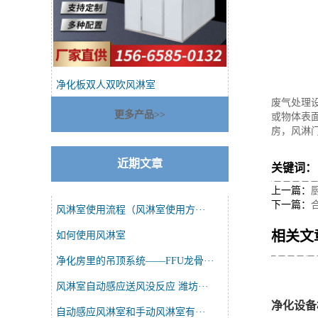
净化板双人双吹风淋室
废气处理
更多产品>>
或物体表面
房，风淋
近期文章
关键词
上一篇：
下一篇：
风淋室使用流程（风淋室使用方···
相关文
如何使用风淋室
净化房里的吊顶系统——FFU龙骨···
风淋室自动感应送风没反应 潍坊···
净化设备
自动感应风淋室和手动风淋室有···