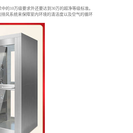
求中的10万级要求外还要达到30万的超净等级标准。
的排风系统来保障室内环境的清洁度以及空气的循环