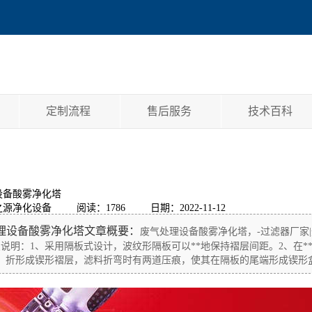
定制流程
售后服务
技术百科
设备酸雾净化塔
之源净化设备
阅读：1786
日期：2022-11-12
理设备酸雾净化塔文章概要：
废气处理设备酸雾净化塔，-过滤器厂家
说明：1、采用隔板式设计，波纹形隔板可以**地保持褶层间距。2、在*
翻，折形成锲形褶层，滤料折弯时有两道压痕，使其在隔板的尾端形成锲形盒