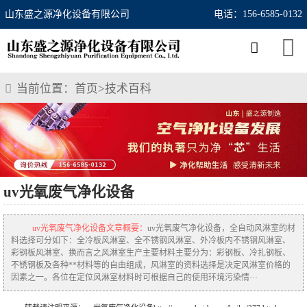
山东盛之源净化设备有限公司
电话：156-6585-0132
当前位置：
首页
>
技术百科
uv光氧废气净化设备
uv光氧废气净化设备文章概要：
uv光氧废气净化设备，全自动风淋室的材
料选择可分如下：全冷板风淋室、全不锈钢风淋室、外冷板内不锈钢风淋室、
彩钢板风淋室、换而言之风淋室生产主要材料主要分为：彩钢板、冷扎钢板、
不锈钢板及各种**材料等的自由组成，风淋室的资料选择是决定风淋室价格的
因素之一。各位在定位风淋室材料时可根据自己的使用环境污染情···