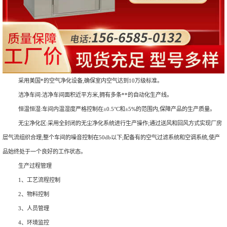
采用美国*的空气净化设备,确保室内空气达到10万级标准。
洁净车间:洁净车间面积近平方米,拥有多条**的自动化生产线。
恒温恒湿:车间内温湿度严格控制在±0.5°C和±5%的范围内,保障产品的生产质量。
无尘净化区:采用全封闭的无尘净化系统进行生产操作;通过送风和回风方式实现厂房
层气流组织合理;整个车间的噪音控制在50db以下;配备有的空气过滤系统和空调系统,使产
品始终处于一个良好的工作状态。
生产过程管理
1、工艺流程控制
2、物料控制
3、人员管理
4、环境监控