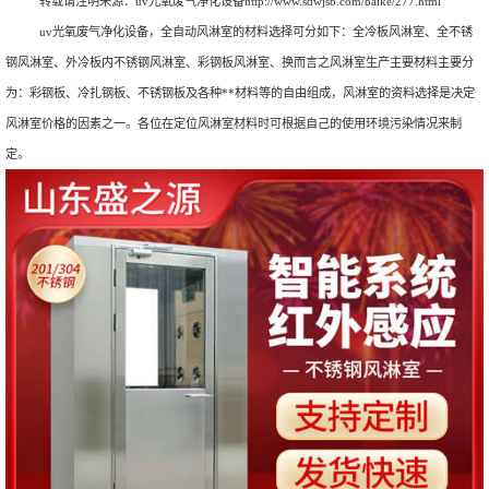
转载请注明来源：
uv光氧废气净化设备
http://www.sdwjsb.com/baike/277.html
uv光氧废气净化设备，全自动风淋室的材料选择可分如下：全冷板风淋室、全不锈
钢风淋室、外冷板内不锈钢风淋室、彩钢板风淋室、换而言之风淋室生产主要材料主要分
为：彩钢板、冷扎钢板、不锈钢板及各种**材料等的自由组成，风淋室的资料选择是决定
风淋室价格的因素之一。各位在定位风淋室材料时可根据自己的使用环境污染情况来制
定。