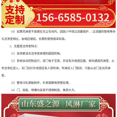
（4）如果风淋室不是建在无尘车间内，因缺少中效过滤器保护，-过滤器的使用寿命
与洁净室相比，会相应缩短，长期的使用成本较高。
3、无菌室洁净室特点：
（1）采用更适合洁净室原理的圆弧转角。
（2）系统自动控制运行，双门电子互锁，并设有光电感应器，单向通道风淋室，从
非洁净区进入，关门后红外线感应有人就吹淋，吹淋后入门锁闭，只能从出门走出风淋
室。
（3）整体冷轧钢板制作，外表面静电喷塑处理。
（4）门、底板、喷嘴均采用不锈钢制造，美观大方。