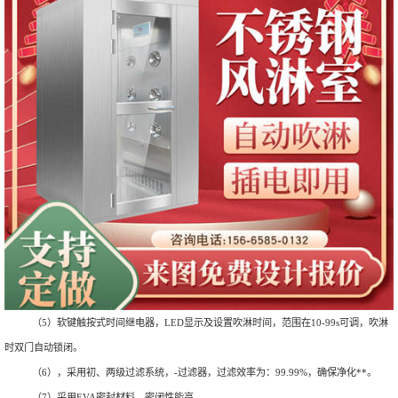
（5）软键触按式时间继电器，LED显示及设置吹淋时间，范围在10-99s可调，吹淋
时双门自动锁闭。
（6），采用初、两级过滤系统，-过滤器，过滤效率为：99.99%，确保净化**。
（7）采用EVA密封材料，密闭性能高。