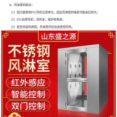
B、风淋室的缺点：
（1）因大量使用FFU风机过滤单元，因此风淋室的噪音可能会比较大。
（2）FFU自带风机，风机多，维护频率高。
（3）因空间送风原因，风淋室内往往会感觉闷热。