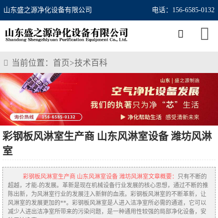
山东盛之源净化设备有限公司
电话：156-6585-0132
当前位置：
首页
>
技术百科
彩钢板风淋室生产商 山东风淋室设备 潍坊风淋
室
彩钢板风淋室生产商 山东风淋室设备 潍坊风淋室文章概要：
只有不断的
超越，才能-的发展。革新是现在机械设备行业发展的核心思想，通过不断的推
陈出新，为风淋室行业的发展注入新鲜的血液。彩钢板风淋室的不断革新，让
风淋室的发展更加的**。彩钢板风淋室是人进入洁净室所必需的通道，它可以
减少人进出洁净室所带来的污染问题，是一种通用性较强的局部净化设备，安