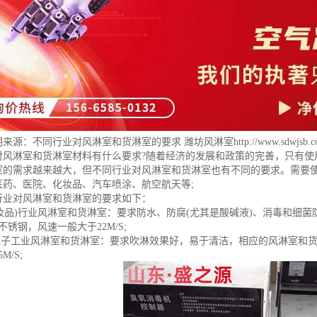
明来源：
不同行业对风淋室和货淋室的要求 潍坊风淋室
http://www.sdwjsb.c
对风淋室和货淋室材料有什么要求?随着经济的发展和政策的完善，只有使
室的需求越来越大，但不同行业对风淋室和货淋室也有不同的要求。需要
医药、医院、化妆品、汽车喷涂、航空航天等;
行业对风淋室和货淋室的要求如下：
化妆品)行业风淋室和货淋室：要求防水、防腐(尤其是酸碱液)、消毒和细
4不锈钢，风速一般大于22M/S;
微电子工业风淋室和货淋室：要求吹淋效果好，易于清洁，相应的风淋室和
M/S;