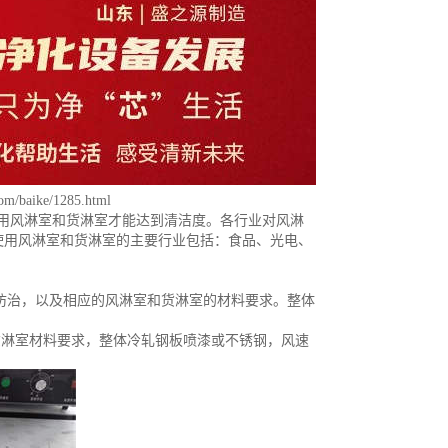
om/baike/1285.html
用风淋室和货淋室才能达到清洁度。各行业对风淋
使用风淋室和货淋室的主要行业包括：食品、光电、
菌防治，以及相应的风淋室和货淋室的材料要求。整体
货淋室材料要求，整体冷轧钢板喷漆或不锈钢，风速