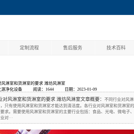
定制流程
售后服务
技术百科
对风淋室和货淋室的要求 潍坊风淋室
之源净化设备
阅读：1644
日期：2023-01-09
业对风淋室和货淋室的要求 潍坊风淋室文章概要：
不同行业对风淋
善，只有使用风淋室和货淋室才能达到清洁度。各行业对风淋室和货淋室
的要求。需要使用风淋室和货淋室的主要行业包括：食品、光电、微电子、
对···