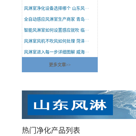
风淋室净化设备选择哪个 山东风···
全自动感应风淋室生产商家 青岛···
智能风淋室如何设置感应就吹 临···
风淋室风机不吹风如何处理 菏泽···
风淋室进入每一步详细图解 威海···
更多文章>>
热门净化产品列表