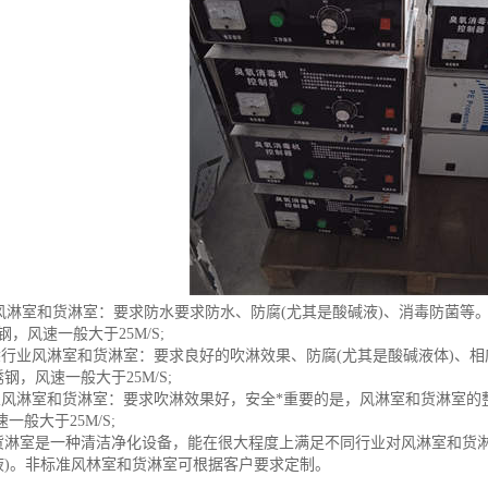
业的风淋室和货淋室：要求防水要求防水、防腐(尤其是酸碱液)、消毒防菌
钢，风速一般大于25M/S;
喷涂行业风淋室和货淋室：要求良好的吹淋效果、防腐(尤其是酸碱液体)、
钢，风速一般大于25M/S;
业风淋室和货淋室：要求吹淋效果好，安全*重要的是，风淋室和货淋室的整
风速一般大于25M/S;
货淋室是一种清洁净化设备，能在很大程度上满足不同行业对风淋室和货淋
液)。非标准风林室和货淋室可根据客户要求定制。