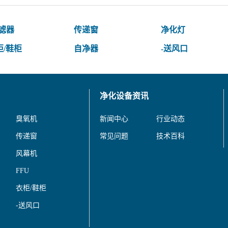
过滤器
传递窗
净化灯
柜/鞋柜
自净器
-送风口
净化设备资讯
臭氧机
新闻中心
行业动态
传递窗
常见问题
技术百科
风幕机
FFU
衣柜/鞋柜
-送风口