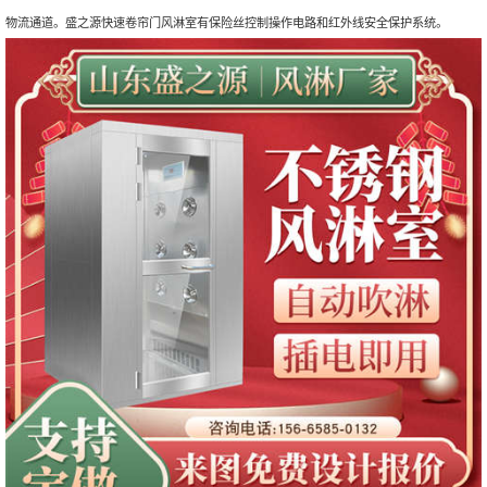
物流通道。盛之源快速卷帘门风淋室有保险丝控制操作电路和红外线安全保护系统。