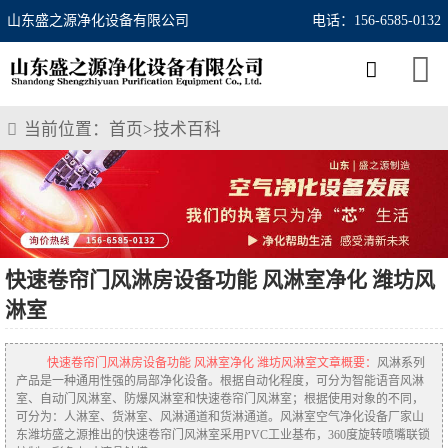
山东盛之源净化设备有限公司
电话：156-6585-0132
当前位置：
首页
>
技术百科
快速卷帘门风淋房设备功能 风淋室净化 潍坊风
淋室
快速卷帘门风淋房设备功能 风淋室净化 潍坊风淋室文章概要：
风淋系列
产品是一种通用性强的局部净化设备。根据自动化程度，可分为智能语音风淋
室、自动门风淋室、防爆风淋室和快速卷帘门风淋室；根据使用对象的不同，
可分为：人淋室、货淋室、风淋通道和货淋通道。风淋室空气净化设备厂家山
东潍坊盛之源推出的快速卷帘门风淋室采用PVC工业基布，360度旋转喷嘴联锁