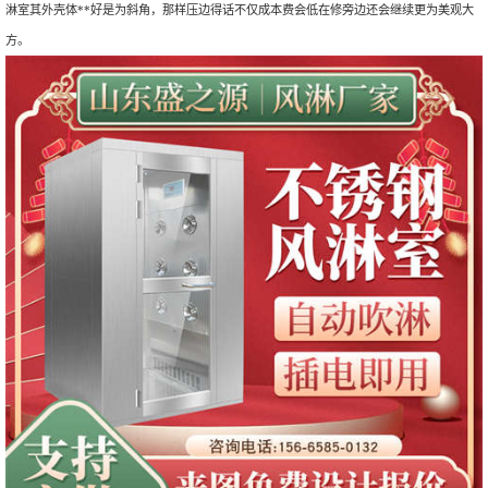
淋室其外壳体**好是为斜角，那样压边得话不仅成本费会低在修旁边还会继续更为美观大
方。