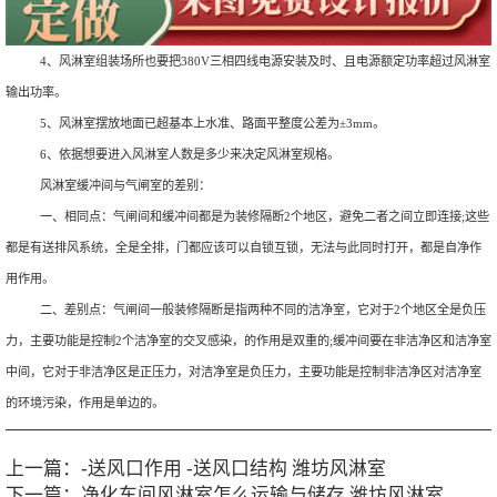
4、风淋室组装场所也要把380V三相四线电源安装及时、且电源额定功率超过风淋室
输出功率。
5、风淋室摆放地面已超基本上水准、路面平整度公差为±3mm。
6、依据想要进入风淋室人数是多少来决定风淋室规格。
风淋室缓冲间与气闸室的差别：
一、相同点：气闸间和缓冲间都是为装修隔断2个地区，避免二者之间立即连接;这些
都是有送排风系统，全是全排，门都应该可以自锁互锁，无法与此同时打开，都是自净作
用作用。
二、差别点：气闸间一般装修隔断是指两种不同的洁净室，它对于2个地区全是负压
力，主要功能是控制2个洁净室的交叉感染，的作用是双重的;缓冲间要在非洁净区和洁净室
中间，它对于非洁净区是正压力，对洁净室是负压力，主要功能是控制非洁净区对洁净室
的环境污染，作用是单边的。
上一篇：
-送风口作用 -送风口结构 潍坊风淋室
下一篇：
净化车间风淋室怎么运输与储存 潍坊风淋室