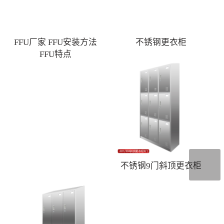
FFU厂家 FFU安装方法
不锈钢更衣柜
FFU特点
不锈钢9门斜顶更衣柜