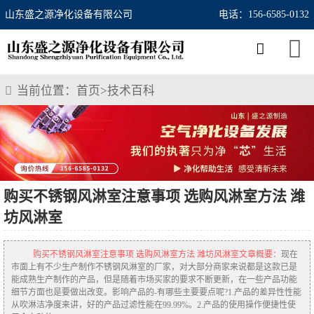
山东盛之源净化设备有限公司
电话：156-6585-0132
当前位置：
首页
>
技术百科
购买不锈钢风淋室注意事项 选购风淋室方法 潍
坊风淋室
购买不锈钢风淋室注意事项 选购风淋室方法 潍坊风淋室文章概要：
现在
市面上有不少生产制作不锈钢风淋室的厂家，对大部分商家来说都是这款已是
能成熟生产制作的产品，但是随着市场买家的要求不断更新，在一些产品功能
细节方面也是要做出改变。影响产品的-有哪些主要要点呢?1.产品的差异性性能
从吹淋洁净度来讲，好的产品过滤性能在99.99%。2.产品的使用操作便捷性使