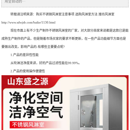
用全自动的···
转载请注明来源：
购买不锈钢风淋室注意事项 选购风淋室方法 潍坊风淋室
http://www.sdwjsb.com/baike/1130.html
现在市面上有不少生产制作不锈钢风淋室的厂家，对大部分商家来说都是这款已是能
成熟生产制作的产品，但是随着市场买家的要求不断更新，在一些产品功能细节方面也是
要做出改变。影响产品的-有哪些主要要点呢?
1.产品的差异性性能
从吹淋洁净度来讲，好的产品过滤性能在99.99%。
2.产品的使用操作便捷性