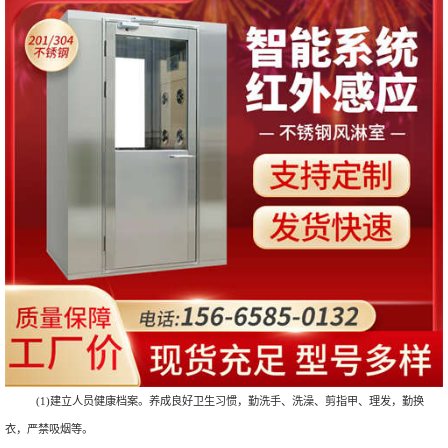
(1)建立人员健康档案。养成良好卫生习惯，勤洗手、洗澡、剪指甲、理发，勤换
衣，严禁吸烟等。