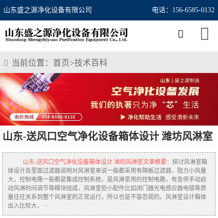
山东盛之源净化设备有限公司
电话：156-6585-0132
当前位置：
首页
>
技术百科
山东-送风口空气净化设备箱体设计 潍坊风淋室
山东-送风口空气净化设备箱体设计 潍坊风淋室文章概要：
探讨风淋室箱
体设计及里面过滤器说明对风淋室来说一般都采用有隔板过滤器，阻力小风量
大，控制电路一般都是集成控制系统，是风淋室用的控制电路，有急停手动启
动风淋时间调节等模块组成，风淋室些小配件比如闭门器光电感应器电锁等质
量往往关系到整个风淋室的正常运行，所以也是不容忽视的。风淋室设计箱体
出入比较大，···