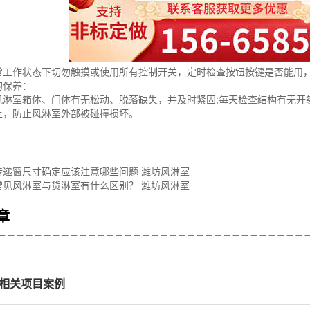
常工作状态下切勿触摸或使用所有控制开关，定时检查按钮按键是否能用
的保养：
风淋室箱体、门体有无松动、脱落缺失，并及时紧固;每天检查结构有无开
上，防止风淋室外部被碰撞损坏。
：
传递窗尺寸确定应该注意哪些问题 潍坊风淋室
常见风淋室与货淋室有什么区别？ 潍坊风淋室
章
相关项目案例