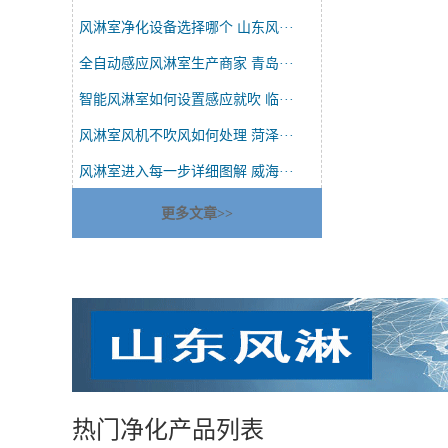
风淋室净化设备选择哪个 山东风···
全自动感应风淋室生产商家 青岛···
智能风淋室如何设置感应就吹 临···
风淋室风机不吹风如何处理 菏泽···
风淋室进入每一步详细图解 威海···
更多文章>>
热门净化产品列表