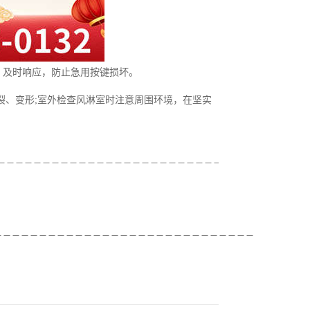
，及时响应，防止急用按键损坏。
裂、变形;室外检查风淋室时注意周围环境，在坚实