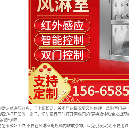
体要定期进行检查，门出现松动，关不严的情况要及时修理，风淋室门是
勿强迫打开任何一扇门，切勿强行同时打开两扇门;在更换箱体粘合处出现
室内部保养：
要在深水处工作;不要在风淋室电瓶箱内堆放杂物，以免引发火灾;不要用