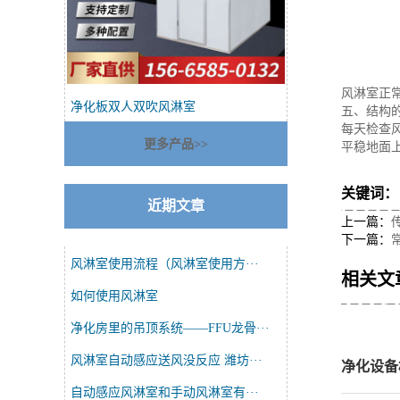
风淋室正
净化板双人双吹风淋室
五、结构
每天检查
更多产品>>
平稳地面
关键词
近期文章
上一篇：
下一篇：
风淋室使用流程（风淋室使用方···
相关文
如何使用风淋室
净化房里的吊顶系统——FFU龙骨···
风淋室自动感应送风没反应 潍坊···
净化设备
自动感应风淋室和手动风淋室有···