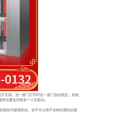
电子互锁，当一扇门打开时另一扇门自动锁定，系统
缝隙也要及时联系**人员粘合。
铁丝铜丝代替保险丝，也不可以用不合格的保险丝替