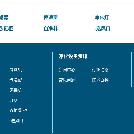
过滤器
传递窗
净化灯
柜/鞋柜
自净器
-送风口
净化设备资讯
臭氧机
新闻中心
行业动态
传递窗
常见问题
技术百科
风幕机
FFU
衣柜/鞋柜
-送风口