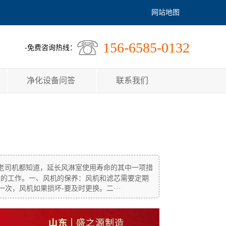
网站地图
156-6585-0132
-免费咨询热线：
净化设备问答
联系我们
老司机都知道，延长风淋室使用寿命的其中一项措
久的工作。一、风机的保养：风机和滤芯需要定期
次，风机如果损坏-要及时更换。二···