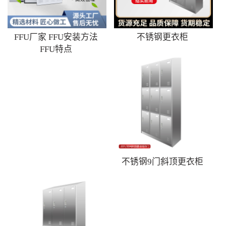
FFU厂家 FFU安装方法
不锈钢更衣柜
FFU特点
不锈钢9门斜顶更衣柜