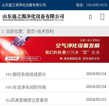
山东盛之源净化设备有限公司
电话：156-6585-0132
当前位置：
首页
>
技术百科
2024/02/24
FFU群控系统组成部分
2024/02/24
FFU在洁净车间的作用
2024/02/23
ffu风淋室维修注意事项