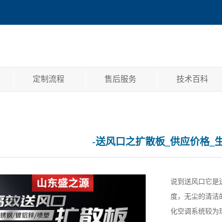
定制流程
售后服务
技术百科
-送风口之扩散板_供应价格_
说到送风口它是
度，无尘的清洁
化空调系统较为