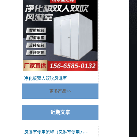
净化板双人双吹风淋室
更多产品>>
近期文章
风淋室使用流程（风淋室使用方···