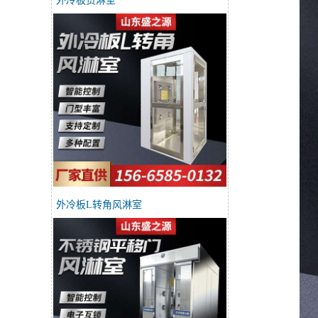
外冷板货淋室
外冷板L转角风淋室