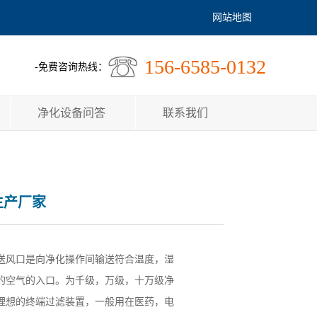
网站地图
156-6585-0132
-免费咨询热线：
净化设备问答
联系我们
生产厂家
送风口是向净化操作间输送符合温度，湿
的空气的入口。为千级，万级，十万级净
理想的终端过滤装置，一般用在医药，电