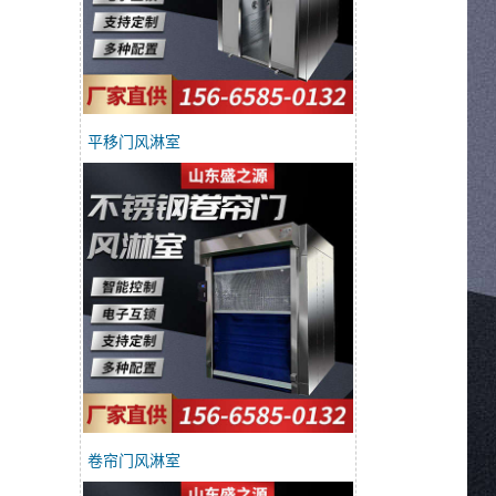
平移门风淋室
卷帘门风淋室