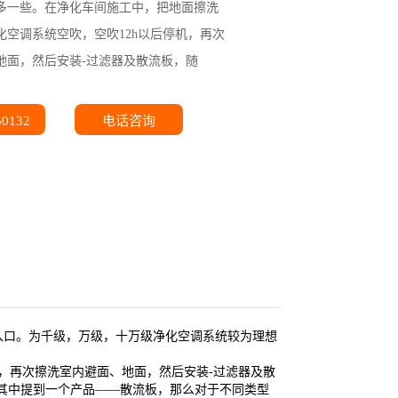
多一些。在净化车间施工中，把地面擦洗
化空调系统空吹，空吹12h以后停机，再次
地面，然后安装-过滤器及散流板，随
50132
电话咨询
入口。为千级，万级，十万级净化空调系统较为理想
，再次擦洗室内避面、地面，然后安装-过滤器及散
其中提到一个产品——散流板，那么对于不同类型