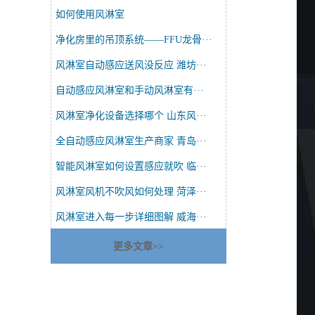
如何使用风淋室
净化房里的吊顶系统——FFU龙骨···
风淋室自动感应送风没反应 潍坊···
自动感应风淋室和手动风淋室有···
风淋室净化设备选择哪个 山东风···
全自动感应风淋室生产商家 青岛···
智能风淋室如何设置感应就吹 临···
风淋室风机不吹风如何处理 菏泽···
风淋室进入每一步详细图解 威海···
更多文章>>