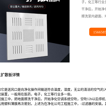
子，化工等行业
干净后，开始净
擦洗室内避面、
156658
之扩散板详情
口它是送风口是向净化操作间输送符合温度，湿度，无尘的清洁的空气的
滤装置，一般用在医药，电子，化工等行业多一些。
间施工中，把地面擦洗干净后，开始净化空调系统空吹，空吹12h以后停机
后用塑料薄膜再次密封。上述为在净化公司工程施工中，-过滤器的安装。