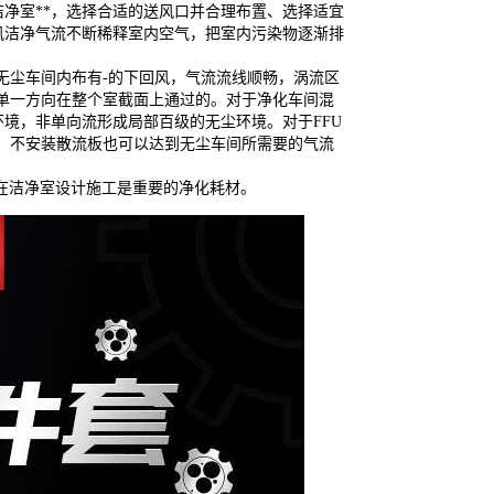
净室**，选择合适的送风口并合理布置、选择适宜
风洁净气流不断稀释室内空气，把室内污染物逐渐排
无尘车间内布有-的下回风，气流流线顺畅，涡流区
单一方向在整个室截面上通过的。对于净化车间混
境，非单向流形成局部百级的无尘环境。对于FFU
，不安装散流板也可以达到无尘车间所需要的气流
在洁净室设计施工是重要的净化耗材。