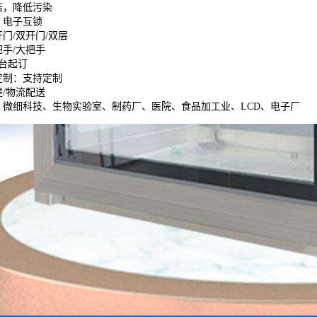
洁，降低污染
：
电子互锁
门/双开门/双层
把手/大把手
1台起订
定制：
支持定制
提/物流配送
：
微细科技、生物实验室、制药厂、医院、食品加工业、LCD、电子厂