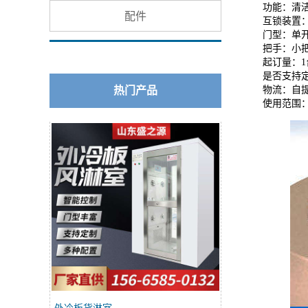
功能：
清
配件
互锁装置
门型：
单开
把手：
小
起订量：
是否支持
热门产品
物流：
自
使用范围