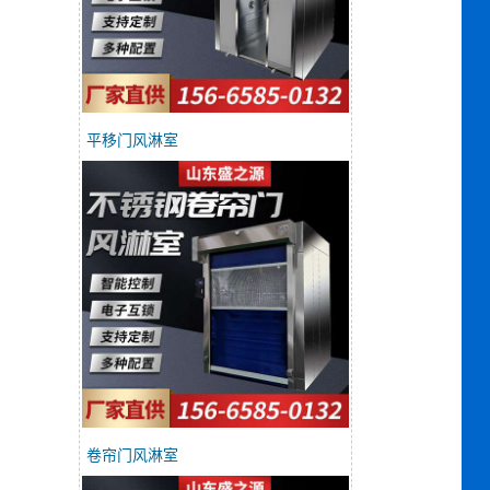
平移门风淋室
卷帘门风淋室