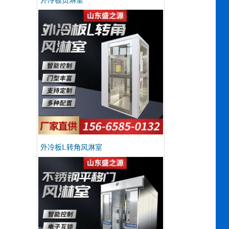
外冷板货淋室
外冷板L转角风淋室