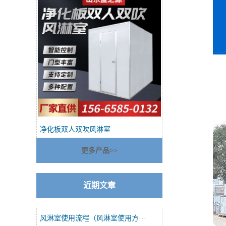
净化板双人双吹风淋室
更多产品>>
近期文章
风淋室使用流程（风淋室使用方···