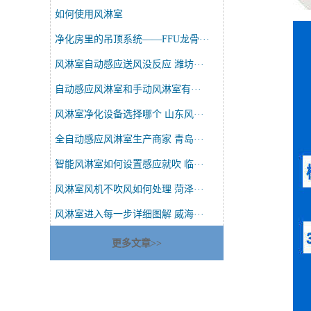
如何使用风淋室
净化房里的吊顶系统——FFU龙骨···
风淋室自动感应送风没反应 潍坊···
自动感应风淋室和手动风淋室有···
风淋室净化设备选择哪个 山东风···
全自动感应风淋室生产商家 青岛···
智能风淋室如何设置感应就吹 临···
风淋室风机不吹风如何处理 菏泽···
风淋室进入每一步详细图解 威海···
更多文章>>