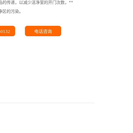
品的传递，以减少洁净室的开门次数，**
净区的污染。
50132
电话咨询