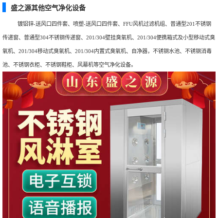
盛之源其他空气净化设备
镀铝锌-送风口四件套、喷塑-送风口四件套、FFU风机过滤机组、普通型201不锈钢
传递窗、普通型304不锈钢传递窗、201/304壁挂臭氧机、201/304便携箱式及小型移动式臭
氧机、201/304移动式臭氧机、201/304内置式臭氧机、自净器，不锈钢水池、不锈钢消毒
池、不锈钢衣柜、不锈钢鞋柜、风幕机等空气净化设备。