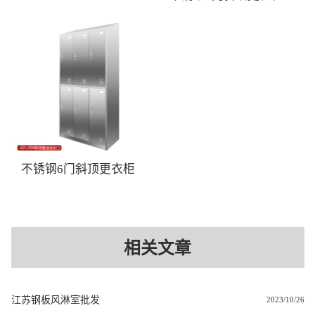
不锈钢6门斜顶更衣柜
相关文章
江苏钢板风淋室批发
2023/10/26