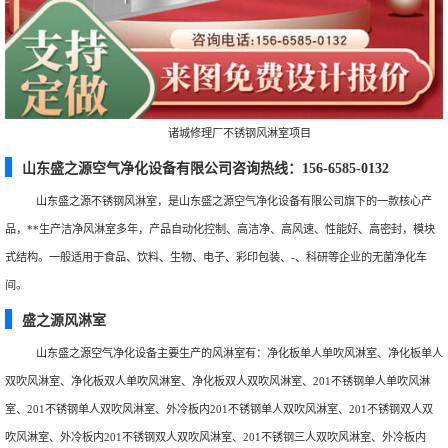
诸城修理厂不锈钢风淋室项目
山东盛之源空气净化设备有限公司咨询热线：156-6585-0132
山东盛之源不锈钢风淋室，是山东盛之源空气净化设备有限公司旗下的一款核心产
品，**生产洁净风淋室多年，产品自动化控制、高洁净、高风速、性能好、高密封，模块
式结构。一般适用于食品、饮料、生物、电子、彩印包装、-、科研等企业的无菌净化车
间。
盛之源风淋室
山东盛之源空气净化设备主要生产的风淋室有：净化板单人单吹风淋室、净化板单人
双吹风淋室、净化板双人单吹风淋室、净化板双人双吹风淋室、201不锈钢单人单吹风淋
室、201不锈钢单人双吹风淋室、外冷板内201不锈钢单人双吹风淋室、201不锈钢双人双
吹风淋室、外冷板内201不锈钢双人双吹风淋室、201不锈钢三人双吹风淋室、外冷板内