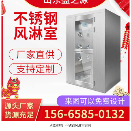
诸城修理厂不锈钢风淋室案例