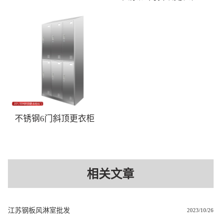
不锈钢6门斜顶更衣柜
相关文章
江苏钢板风淋室批发
2023/10/26