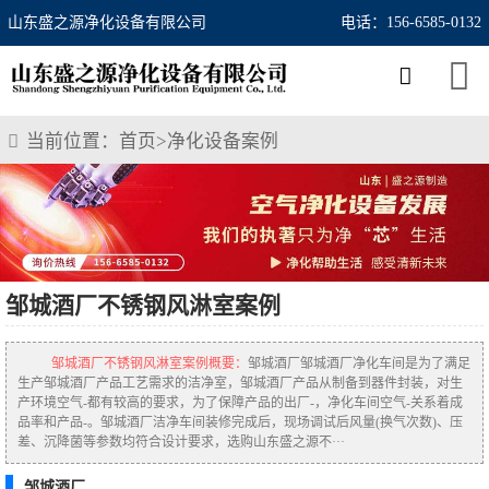
山东盛之源净化设备有限公司
电话：156-6585-0132
当前位置：
首页
>
净化设备案例
邹城酒厂不锈钢风淋室案例
邹城酒厂不锈钢风淋室案例概要：
邹城酒厂邹城酒厂净化车间是为了满足
生产邹城酒厂产品工艺需求的洁净室，邹城酒厂产品从制备到器件封装，对生
产环境空气-都有较高的要求，为了保障产品的出厂-，净化车间空气-关系着成
品率和产品-。邹城酒厂洁净车间装修完成后，现场调试后风量(换气次数)、压
差、沉降菌等参数均符合设计要求，选购山东盛之源不···
邹城酒厂