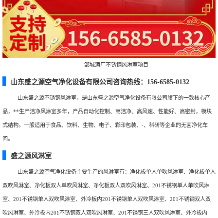
邹城酒厂不锈钢风淋室项目
山东盛之源空气净化设备有限公司咨询热线：156-6585-0132
山东盛之源不锈钢风淋室，是山东盛之源空气净化设备有限公司旗下的一款核心产
品，**生产洁净风淋室多年，产品自动化控制、高洁净、高风速、性能好、高密封，模块
式结构。一般适用于食品、饮料、生物、电子、彩印包装、-、科研等企业的无菌净化车
间。
盛之源风淋室
山东盛之源空气净化设备主要生产的风淋室有：净化板单人单吹风淋室、净化板单人
双吹风淋室、净化板双人单吹风淋室、净化板双人双吹风淋室、201不锈钢单人单吹风淋
室、201不锈钢单人双吹风淋室、外冷板内201不锈钢单人双吹风淋室、201不锈钢双人双
吹风淋室、外冷板内201不锈钢双人双吹风淋室、201不锈钢三人双吹风淋室、外冷板内