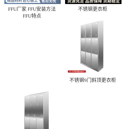
FFU厂家 FFU安装方法
不锈钢更衣柜
FFU特点
不锈钢9门斜顶更衣柜