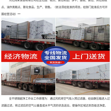
河北翔荣食品有限公司经营范围：糕点、面包制造。饼干、蛋糕、面包、烘焙类糕
点、油炸类糕点、膨化食品，生产、销售。（依法须经批准的项目，经部门批准后方可开
展经营活动）**
全不锈钢超净工作台工作原理为：通过风机将空气吸入预过滤器，经由静压箱进入过
滤器过滤，将过滤后的空气以垂直或水平气流的状态送出，使操作区域达到百级洁净度，