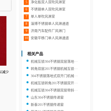
5
净化板双人双吹风淋室
6
不锈钢单人双吹风淋室
7
单人单吹风淋室
8
淄博不锈钢单人风淋通道
9
济南汽车配件厂风淋门
10
安徽平移门单人风淋通道
相关产品
机械互锁304不锈钢双层落地···
转角双层201不锈钢机械互锁···
以减少
304不锈钢落地式双开门机械···
机械互锁转角201不锈钢双开···
机械互锁304不锈钢双层带斜···
山东304不锈钢传递窗
新泰201不锈钢传递窗