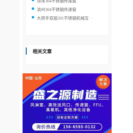
菏泽304不锈钢传递窗
滨州304不锈钢传递窗
大把手双层201不锈钢机械互···
相关文章