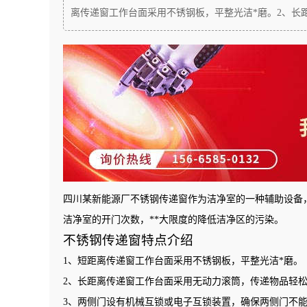
离传递窗工作台面采用不锈钢板，平整光洁*磨。2、长距
四川某新能源厂不锈钢传递窗作为洁净室的一种辅助设备
洁净室的开门次数，**大限度的降低洁净区的污染。
不锈钢传递窗特点介绍
1、短距离传递窗工作台面采用不锈钢板，平整光洁*磨。
2、长距离传递窗工作台面采用无动力滚筒，传递物品轻
3、两侧门设有机械互锁或电子互锁装置，确保两侧门不