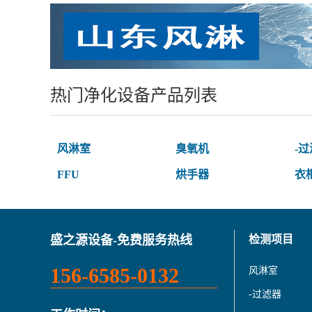
热门净化设备产品列表
风淋室
臭氧机
-
FFU
烘手器
衣
盛之源设备-免费服务热线
检测项目
156-6585-0132
风淋室
-过滤器