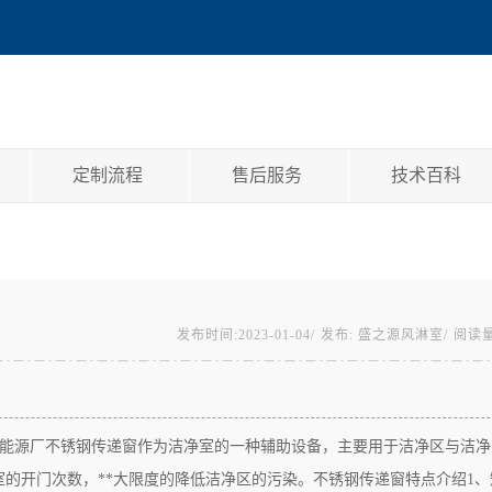
定制流程
售后服务
技术百科
发布时间:2023-01-04/
发布: 盛之源风淋室/
阅读量
能源厂不锈钢传递窗作为洁净室的一种辅助设备，主要用于洁净区与洁净
的开门次数，**大限度的降低洁净区的污染。不锈钢传递窗特点介绍1、