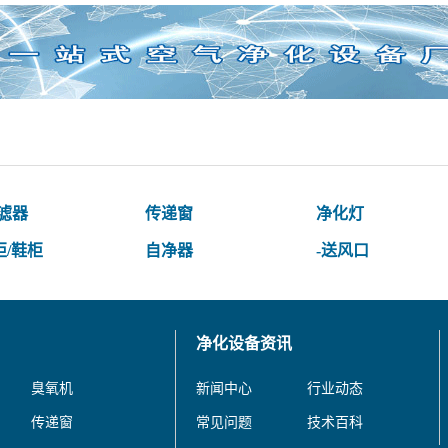
过滤器
传递窗
净化灯
柜/鞋柜
自净器
-送风口
净化设备资讯
臭氧机
新闻中心
行业动态
传递窗
常见问题
技术百科