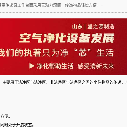
离传递窗工作台面采用无动力滚筒，传递物品轻松方便。···
，主要用于洁净区与洁净区、非洁净区与洁净区之间的小件物品的传递，
松方便。
能同时处于开启状态。